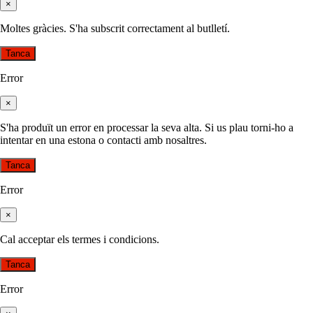
×
Moltes gràcies. S'ha subscrit correctament al butlletí.
Tanca
Error
×
S'ha produït un error en processar la seva alta. Si us plau torni-ho a
intentar en una estona o contacti amb nosaltres.
Tanca
Error
×
Cal acceptar els termes i condicions.
Tanca
Error