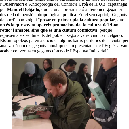
l’Observatori d’Antropologia del Conflicte Urbà de la UB, capitanejat
per
Manuel Delgado
, que fa una aproximació al fenomen geganter
des de la dimensió antropològica i política. En el seu capítol, ‘Gegants
de barri’, han volgut “
posar en primer pla la cultura popular
, que
no és la que sovint apareix promocionada, la cultura del ‘bon
rotllo’ i amable, sinó que és una cultura conflictiva
, perquè
representa els sentiments del poble”, segons va reivindicar Delgado.
Els antropòlegs paren atenció en alguns barris perifèrics de la ciutat per
analizar “com els gegants monàrquics i representants de l’Esglèsia van
acabar convertits en gegants obrers de l’Espanya Industrial”.