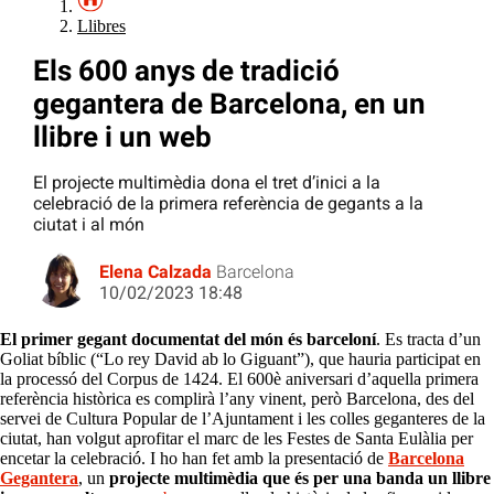
Llibres
Els 600 anys de tradició
gegantera de Barcelona, en un
llibre i un web
El projecte multimèdia dona el tret d’inici a la
celebració de la primera referència de gegants a la
ciutat i al món
Elena Calzada
Barcelona
10/02/2023 18:48
El primer gegant documentat del món és barceloní
. Es tracta d’un
Goliat bíblic (“Lo rey David ab lo Giguant”), que hauria participat en
la processó del Corpus de 1424. El 600è aniversari d’aquella primera
referència històrica es complirà l’any vinent, però Barcelona, des del
servei de Cultura Popular de l’Ajuntament i les colles geganteres de la
ciutat, han volgut aprofitar el marc de les Festes de Santa Eulàlia per
encetar la celebració. I ho han fet amb la presentació de
Barcelona
Gegantera
, un
projecte multimèdia
que és per una banda un llibre