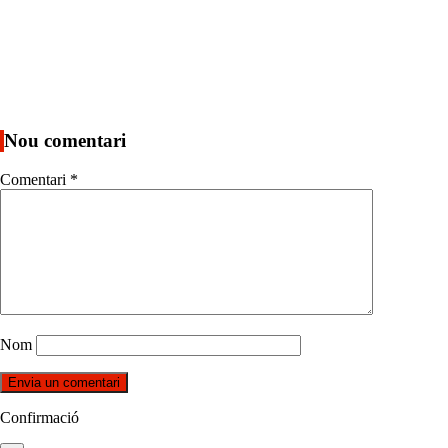
Nou comentari
Comentari
*
Nom
Confirmació