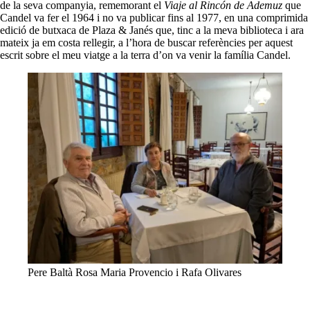
de la seva companyia, rememorant el
Viaje al Rincón de Ademuz
que
Candel va fer el 1964 i no va publicar fins al 1977, en una comprimida
edició de butxaca de Plaza & Janés que, tinc a la meva biblioteca i ara
mateix ja em costa rellegir, a l’hora de buscar referències per aquest
escrit sobre el meu viatge a la terra d’on va venir la família Candel.
Pere Baltà Rosa Maria Provencio i Rafa Olivares