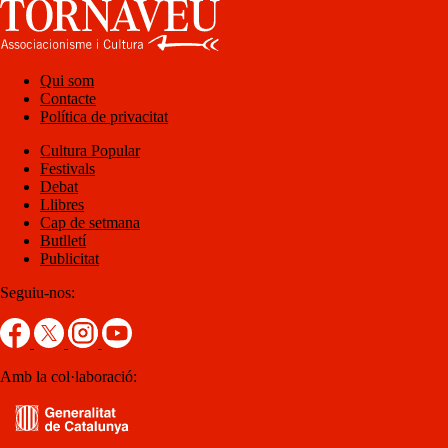
Qui som
Contacte
Política de privacitat
Cultura Popular
Festivals
Debat
Llibres
Cap de setmana
Butlletí
Publicitat
Seguiu-nos:
Amb la col·laboració: