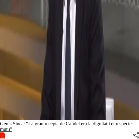
Genís Sinca: “La gran recepta de Candel era la dignitat i el respecte
mutu”