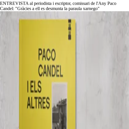
ENTREVISTA al periodista i escriptor, comissari de l'Any Paco
Candel: "Gràcies a ell es desmunta la paraula xarnego"