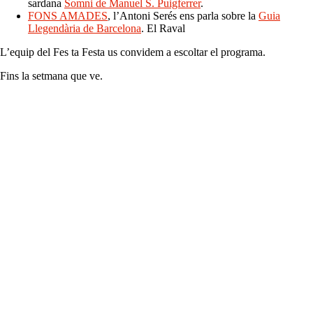
sardana
Somni de Manuel S. Puigferrer
.
FONS AMADES
, l’Antoni Serés ens parla sobre la
Guia
Llegendària de Barcelona
. El Raval
L’equip del Fes ta Festa us convidem a escoltar el programa.
Fins la setmana que ve.