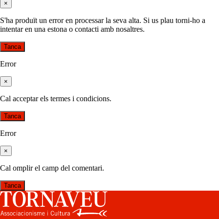
×
S'ha produït un error en processar la seva alta. Si us plau torni-ho a
intentar en una estona o contacti amb nosaltres.
Tanca
Error
×
Cal acceptar els termes i condicions.
Tanca
Error
×
Cal omplir el camp del comentari.
Tanca