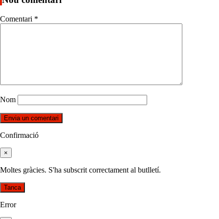
Comentari
*
Nom
Confirmació
×
Moltes gràcies. S'ha subscrit correctament al butlletí.
Tanca
Error