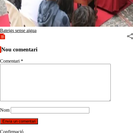
Bateigs sense aigua
Nou comentari
Comentari
*
Nom
Confirmació