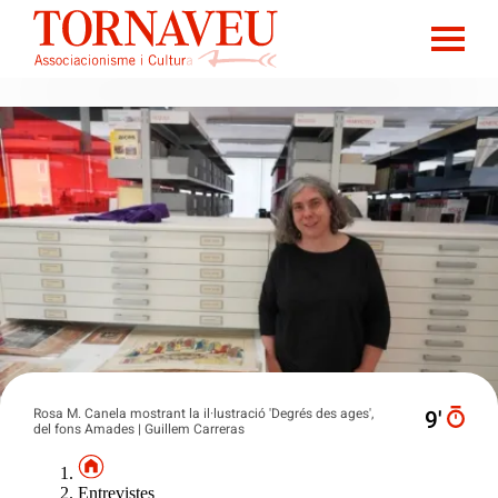
Rosa M. Canela mostrant la il·lustració 'Degrés des ages',
9′
del fons Amades | Guillem Carreras
Entrevistes