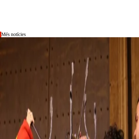
Més notícies