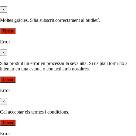
×
Moltes gràcies. S'ha subscrit correctament al butlletí.
Tanca
Error
×
S'ha produït un error en processar la seva alta. Si us plau torni-ho a
intentar en una estona o contacti amb nosaltres.
Tanca
Error
×
Cal acceptar els termes i condicions.
Tanca
Error