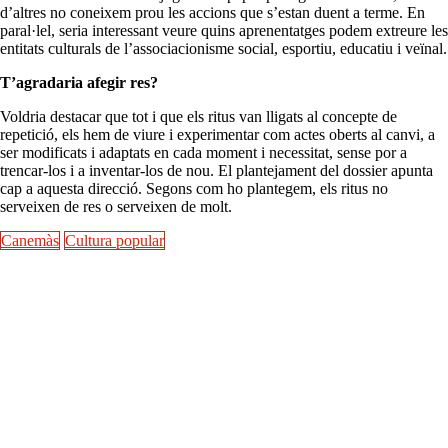
d’altres no coneixem prou les accions que s’estan duent a terme. En
paral·lel, seria interessant veure quins aprenentatges podem extreure les
entitats culturals de l’associacionisme social, esportiu, educatiu i veïnal.
T’agradaria afegir res?
Voldria destacar que tot i que els ritus van lligats al concepte de
repetició, els hem de viure i experimentar com actes oberts al canvi, a
ser modificats i adaptats en cada moment i necessitat, sense por a
trencar-los i a inventar-los de nou. El plantejament del dossier apunta
cap a aquesta direcció. Segons com ho plantegem, els ritus no
serveixen de res o serveixen de molt.
Canemàs
Cultura popular