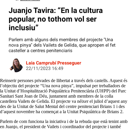
Juanjo Tavira: “En la cultura
popular, no tothom vol ser
inclusiu”
Parlem amb alguns dels membres del projecte "Una
nova pinya" dels Vailets de Gelida, que apropen el fet
casteller a centres penitenciaris
Laia Camprubí Presseguer
22/11/2023 16:49
Reinserir persones privades de llibertat a través dels castells. Aquest és
l’objectiu del projecte “Una nova pinya”, impulsat per treballadors de
la Unitat d’Hospitalització Psiquiàtrica Penitenciària (UHPP) del Parc
Sanitari Sant Joan de Déu, juntament amb membres de la colla
castellera Vailets de Gelida. El projecte va néixer el juliol d’aquest any
des de la Unitat de Salut Mental del centre penitenciari Brians 1 i des
d’aquest novembre ha començat a la Unitat Psiquiàtrica de Brians 2.
Parlem de com funciona la iniciativa i de la rebuda que està tenint amb
en Juanjo, el president de Vailets i coordinador del projecte i també