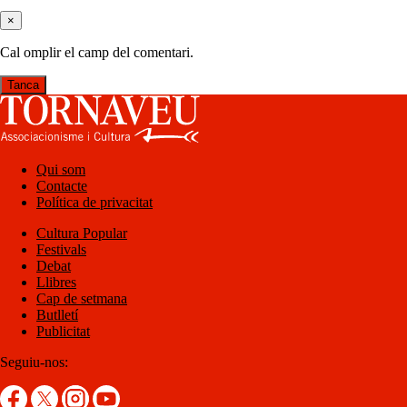
×
Cal omplir el camp del comentari.
Tanca
Qui som
Contacte
Política de privacitat
Cultura Popular
Festivals
Debat
Llibres
Cap de setmana
Butlletí
Publicitat
Seguiu-nos: