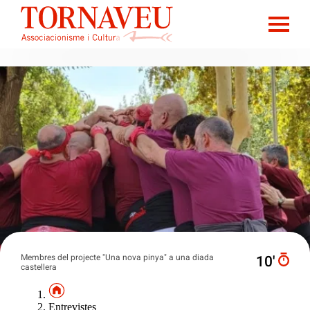
Membres del projecte "Una nova pinya" a una diada
10′
castellera
Entrevistes