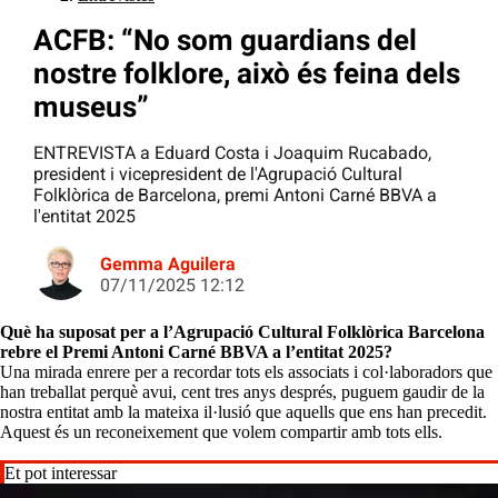
ACFB: “No som guardians del
nostre folklore, això és feina dels
museus”
ENTREVISTA a Eduard Costa i Joaquim Rucabado,
president i vicepresident de l'Agrupació Cultural
Folklòrica de Barcelona, premi Antoni Carné BBVA a
l'entitat 2025
Gemma Aguilera
07/11/2025 12:12
Què ha suposat per a l’Agrupació Cultural Folklòrica Barcelona
rebre el Premi Antoni Carné BBVA a l’entitat 2025?
Una mirada enrere per a recordar tots els associats i col·laboradors que
han treballat perquè avui, cent tres anys després, puguem gaudir de la
nostra entitat amb la mateixa il·lusió que aquells que ens han precedit.
Aquest és un reconeixement que volem compartir amb tots ells.
Et pot interessar