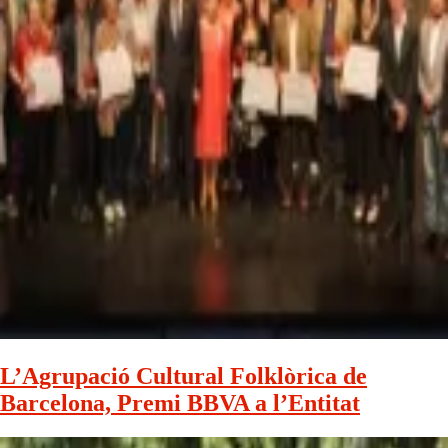
L’Agrupació Cultural Folklòrica de
Barcelona, Premi BBVA a l’Entitat