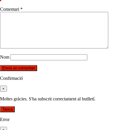
Comentari
*
Nom
Confirmació
×
Moltes gràcies. S'ha subscrit correctament al butlletí.
Tanca
Error
×