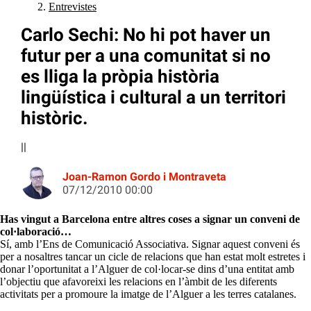
Entrevistes
Carlo Sechi: No hi pot haver un
futur per a una comunitat si no
es lliga la pròpia història
lingüística i cultural a un territori
històric.
||
Joan-Ramon Gordo i Montraveta
07/12/2010 00:00
Has vingut a Barcelona entre altres coses a signar un conveni de
col·laboració…
Sí, amb l’Ens de Comunicació Associativa. Signar aquest conveni és
per a nosaltres tancar un cicle de relacions que han estat molt estretes i
donar l’oportunitat a l’Alguer de col·locar-se dins d’una entitat amb
l’objectiu que afavoreixi les relacions en l’àmbit de les diferents
activitats per a promoure la imatge de l’Alguer a les terres catalanes.