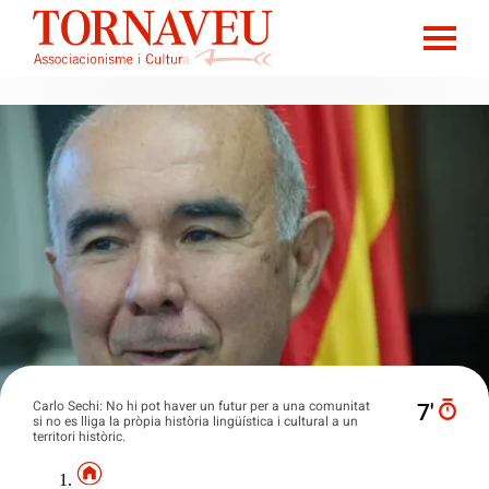
Carlo Sechi: No hi pot haver un futur per a una comunitat
7′
si no es lliga la pròpia història lingüística i cultural a un
territori històric.