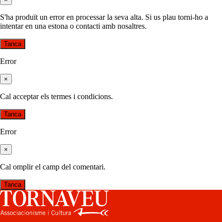
S'ha produït un error en processar la seva alta. Si us plau torni-ho a
intentar en una estona o contacti amb nosaltres.
Tanca
Error
×
Cal acceptar els termes i condicions.
Tanca
Error
×
Cal omplir el camp del comentari.
Tanca