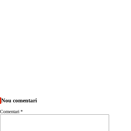
Nou comentari
Comentari
*