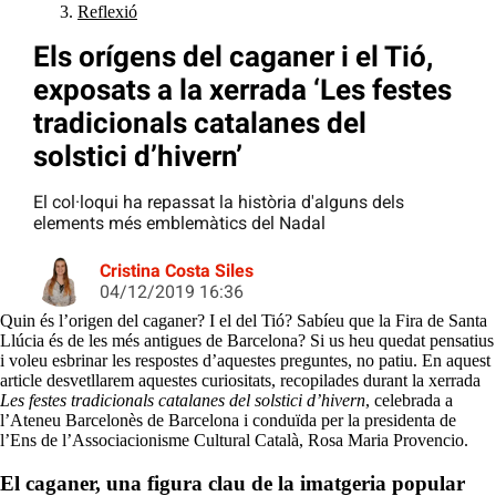
Reflexió
Els orígens del caganer i el Tió,
exposats a la xerrada ‘Les festes
tradicionals catalanes del
solstici d’hivern’
El col·loqui ha repassat la història d'alguns dels
elements més emblemàtics del Nadal
Cristina Costa Siles
04/12/2019 16:36
Quin és l’origen del caganer? I el del Tió? Sabíeu que la Fira de Santa
Llúcia és de les més antigues de Barcelona? Si us heu quedat pensatius
i voleu esbrinar les respostes d’aquestes preguntes, no patiu. En aquest
article desvetllarem aquestes curiositats, recopilades durant la xerrada
Les festes tradicionals catalanes del solstici d’hivern
, celebrada a
l’Ateneu Barcelonès de Barcelona i conduïda per la presidenta de
l’Ens de l’Associacionisme Cultural Català, Rosa Maria Provencio.
El caganer, una figura clau de la imatgeria popular