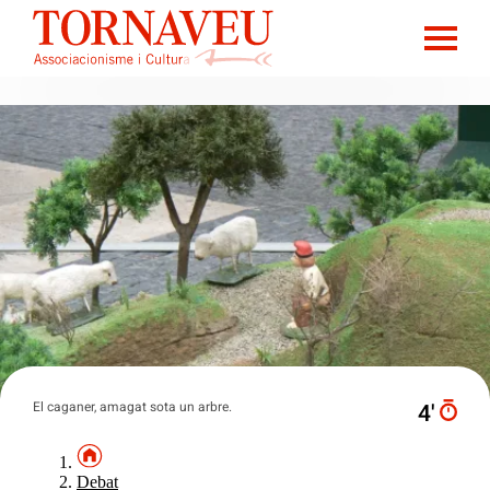
El caganer, amagat sota un arbre.
4′
Debat