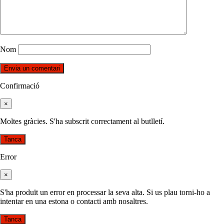
Nom
Confirmació
×
Moltes gràcies. S'ha subscrit correctament al butlletí.
Tanca
Error
×
S'ha produït un error en processar la seva alta. Si us plau torni-ho a
intentar en una estona o contacti amb nosaltres.
Tanca