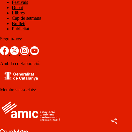
Festivals
Debat
Llibres
Cap de setmana
Butlletí
Publicitat
Seguiu-nos:
Amb la col·laboració:
Membres associats: