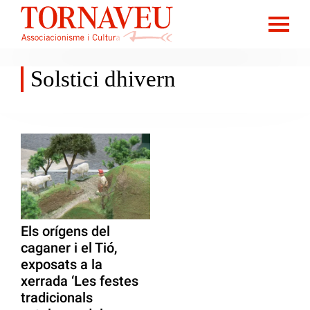
Solstici dhivern
Els orígens del
caganer i el Tió,
exposats a la
xerrada ‘Les festes
tradicionals