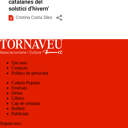
catalanes del
solstici d’hivern’
Cristina Costa Siles
Qui som
Contacte
Política de privacitat
Cultura Popular
Festivals
Debat
Llibres
Cap de setmana
Butlletí
Publicitat
Seguiu-nos: