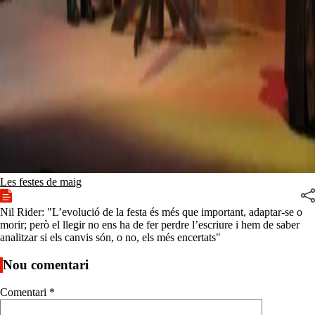
Les festes de maig
Nil Rider: "L’evolució de la festa és més que important, adaptar-se o
morir; però el llegir no ens ha de fer perdre l’escriure i hem de saber
analitzar si els canvis són, o no, els més encertats"
Nou comentari
Comentari
*