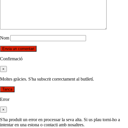
Nom
Confirmació
×
Moltes gràcies. S'ha subscrit correctament al butlletí.
Tanca
Error
×
S'ha produït un error en processar la seva alta. Si us plau torni-ho a
intentar en una estona o contacti amb nosaltres.