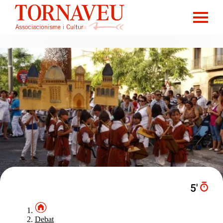
5′
Debat