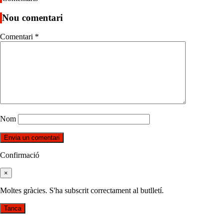
Nou comentari
Comentari
*
Nom
Confirmació
×
Moltes gràcies. S'ha subscrit correctament al butlletí.
Tanca