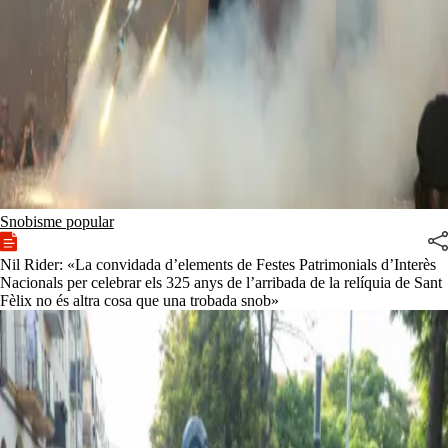
Snobisme popular
Nil Rider: «La convidada d’elements de Festes Patrimonials d’Interès
Nacionals per celebrar els 325 anys de l’arribada de la relíquia de Sant
Fèlix no és altra cosa que una trobada snob»