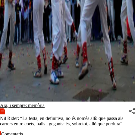
Ara, i sempre: memòria
Nil Rider: “La festa, en definitiva, no és només allò que passa als
carrers entre coets, balls i gegants: és, sobretot, allò que perdura”
Comentaris