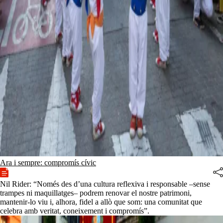
Ara i sempre: compromís cívic
Nil Rider: “Només des d’una cultura reflexiva i responsable –sense
trampes ni maquillatges– podrem renovar el nostre patrimoni,
mantenir-lo viu i, alhora, fidel a allò que som: una comunitat que
celebra amb veritat, coneixement i compromís”.