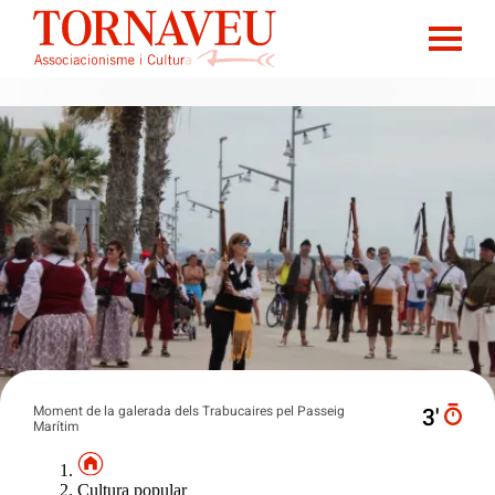
Moment de la galerada dels Trabucaires pel Passeig
3′
Marítim
Cultura popular