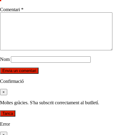
Comentari
*
Nom
Confirmació
×
Moltes gràcies. S'ha subscrit correctament al butlletí.
Tanca
Error
×