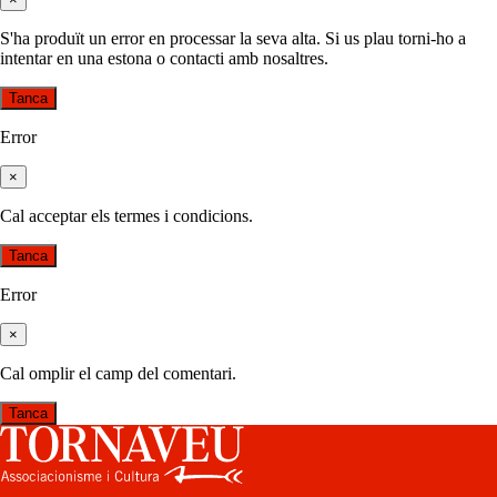
S'ha produït un error en processar la seva alta. Si us plau torni-ho a
intentar en una estona o contacti amb nosaltres.
Tanca
Error
×
Cal acceptar els termes i condicions.
Tanca
Error
×
Cal omplir el camp del comentari.
Tanca