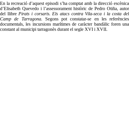
En la recreació d’aquest episodi s’ha comptat amb la direcció escènica
d’Elisabeth Quevedo i l’assessorament històric de Pedro Otiña, autor
del llibre
Pirats i corsaris. Els atacs contra Vila-seca i la costa de
Camp de Tarragona.
Segons pot constatar-se en les referències
documentals, les incursions marítimes de caràcter bandàlic foren una
constant al municipi tarragonès durant el segle XVI i XVII.