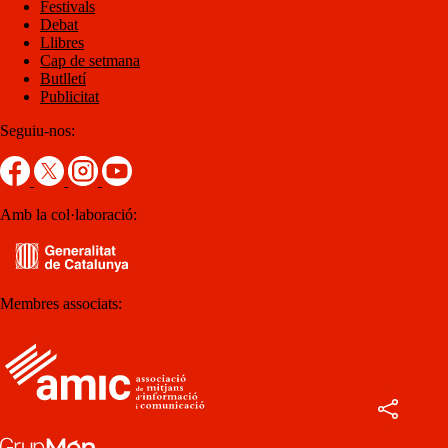
Festivals
Debat
Llibres
Cap de setmana
Butlletí
Publicitat
Seguiu-nos:
Amb la col·laboració:
Membres associats: