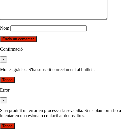
Nom
Confirmació
×
Moltes gràcies. S'ha subscrit correctament al butlletí.
Tanca
Error
×
S'ha produït un error en processar la seva alta. Si us plau torni-ho a
intentar en una estona o contacti amb nosaltres.
Tanca