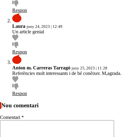
Respon
Laura
juny 24, 2023 | 12:49
Un article genial
Respon
Anton m. Carreras Tarragó
juny 25, 2023 | 11:28
Referències molt interessants i de bé conèixer. M,agrada.
Respon
Nou comentari
Comentari
*