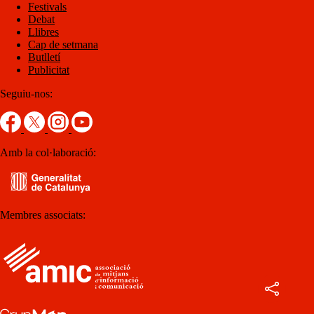
Festivals
Debat
Llibres
Cap de setmana
Butlletí
Publicitat
Seguiu-nos:
Amb la col·laboració:
Membres associats: