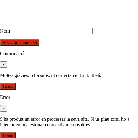
Nom
Confirmació
×
Moltes gràcies. S'ha subscrit correctament al butlletí.
Tanca
Error
×
S'ha produït un error en processar la seva alta. Si us plau torni-ho a
intentar en una estona o contacti amb nosaltres.
Tanca