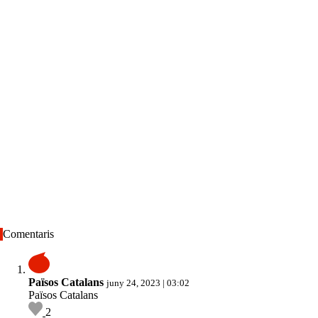
Comentaris
Països Catalans
juny 24, 2023 | 03:02
Països Catalans
2