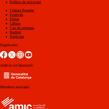
Política de privacitat
Cultura Popular
Festivals
Debat
Llibres
Cap de setmana
Butlletí
Publicitat
Seguiu-nos:
Amb la col·laboració:
Membres associats: