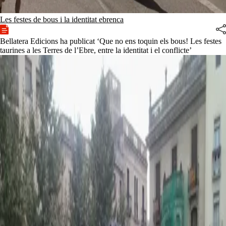
Les festes de bous i la identitat ebrenca
Bellatera Edicions ha publicat ‘Que no ens toquin els bous! Les festes
taurines a les Terres de l’Ebre, entre la identitat i el conflicte’