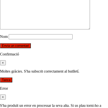
Nom
Confirmació
×
Moltes gràcies. S'ha subscrit correctament al butlletí.
Tanca
Error
×
S'ha produït un error en processar la seva alta. Si us plau torni-ho a