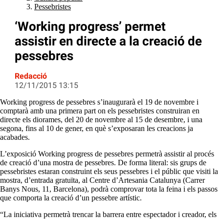
Pessebristes
‘Working progress’ permet
assistir en directe a la creació de
pessebres
Redacció
12/11/2015 13:15
Working progress de pessebres s’inaugurarà el 19 de novembre i
comptarà amb una primera part on els pessebristes construiran en
directe els diorames, del 20 de novembre al 15 de desembre, i una
segona, fins al 10 de gener, en què s’exposaran les creacions ja
acabades.
L’exposició Working progress de pessebres permetrà assistir al procés
de creació d’una mostra de pessebres. De forma literal: sis grups de
pessebristes estaran construint els seus pessebres i el públic que visiti la
mostra, d’entrada gratuïta, al Centre d’Artesania Catalunya (Carrer
Banys Nous, 11, Barcelona), podrà comprovar tota la feina i els passos
que comporta la creació d’un pessebre artístic.
“La iniciativa permetrà trencar la barrera entre espectador i creador, els