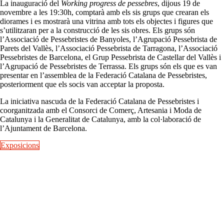
La inauguració del
Working progress de pessebres
, dijous 19 de
novembre a les 19:30h, comptarà amb els sis grups que crearan els
diorames i es mostrarà una vitrina amb tots els objectes i figures que
s’utilitzaran per a la construcció de les sis obres. Els grups són
l’Associació de Pessebristes de Banyoles, l’Agrupació Pessebrista de
Parets del Vallès, l’Associació Pessebrista de Tarragona, l’Associació
Pessebristes de Barcelona, el Grup Pessebrista de Castellar del Vallès i
l’Agrupació de Pessebristes de Terrassa. Els grups són els que es van
presentar en l’assemblea de la Federació Catalana de Pessebristes,
posteriorment que els socis van acceptar la proposta.
La iniciativa nascuda de la Federació Catalana de Pessebristes i
coorganitzada amb el Consorci de Comerç, Artesania i Moda de
Catalunya i la Generalitat de Catalunya, amb la col·laboració de
l’Ajuntament de Barcelona.
Exposicions