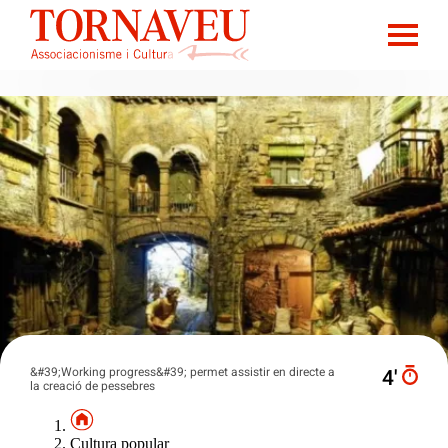
&#39;Working progress&#39; permet assistir en directe a
4′
la creació de pessebres
Cultura popular