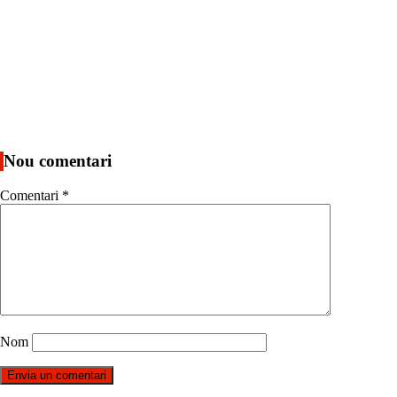
Nou comentari
Comentari
*
Nom