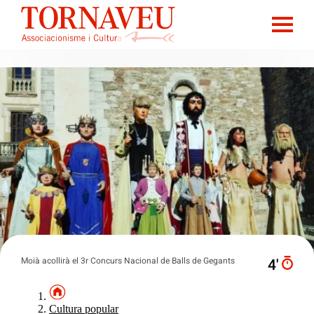
Moià acollirà el 3r Concurs Nacional de Balls de Gegants
4′
Cultura popular