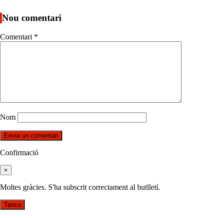
Nou comentari
Comentari
*
Nom
Confirmació
×
Moltes gràcies. S'ha subscrit correctament al butlletí.
Tanca