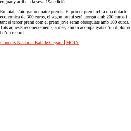
enguany arriba a la seva 19a edició.
En total, s’atorgaran quatre premis. El primer premi rebrà una dotació
econòmica de 300 euros, el segon premi serà atorgat amb 200 euros i
tant el tercer premi com el premi jove seran obsequiats amb 100 euros.
Tots aquests reconeixements, a més, aniran acompanyats d’un diploma
i d’un record.
Concurs Nacional Ball de Gegants
MOIÀ