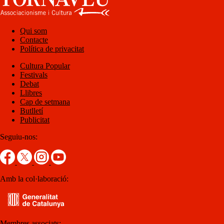
Qui som
Contacte
Política de privacitat
Cultura Popular
Festivals
Debat
Llibres
Cap de setmana
Butlletí
Publicitat
Seguiu-nos:
Amb la col·laboració:
Membres associats: