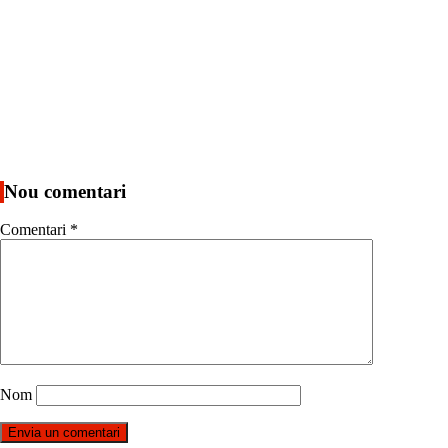
Nou comentari
Comentari
*
Nom