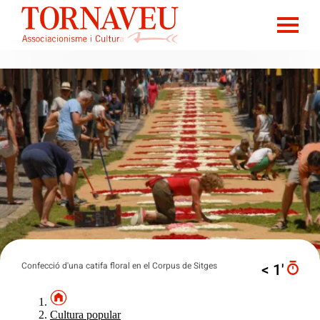
Confecció d'una catifa floral en el Corpus de Sitges
< 1′
Cultura popular