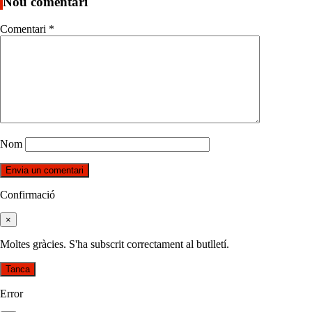
Nou comentari
Comentari
*
Nom
Confirmació
×
Moltes gràcies. S'ha subscrit correctament al butlletí.
Tanca
Error