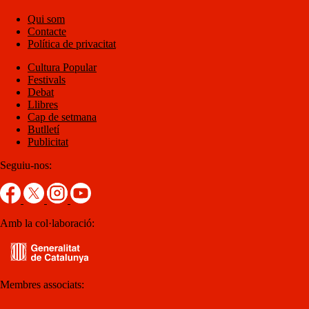
Qui som
Contacte
Política de privacitat
Cultura Popular
Festivals
Debat
Llibres
Cap de setmana
Butlletí
Publicitat
Seguiu-nos:
Amb la col·laboració:
Membres associats: