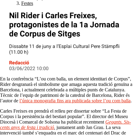
Festes
Nil Rider i Carles Freixes,
protagonistes de la 1a Jornada
de Corpus de Sitges
Dissabte 11 de juny a l’Esplai Cultural Pere Stämpfli
(11.00 h)
Redacció
03/06/2022 10:00
En la conferència “L’ou com balla, un element identitari de Corpus”,
Rider desgranarà el simbolisme que amaga aquesta tradició genuïna a
Barcelona, i actualment celebrada a múltiples punts de Catalunya.
Tècnic de l’equip de patrimoni de la catedral de Barcelona, Rider és
l’autor de
l’única monografia fins ara publicada sobre l’ou com balla
.
Carles Freixes en prendrà el relleu per dissertar sobre “La Festa de
Corpus i la persistència del bestiari popular”. El director del Museu
Diocesà i Comarcal de Solsona ha publicat recentment
Gegants. Sis-
cents anys de festa i tradició
,
juntament amb Jan Grau. La seva
intervenció també s’enquadra en el marc del centenari del Drac de