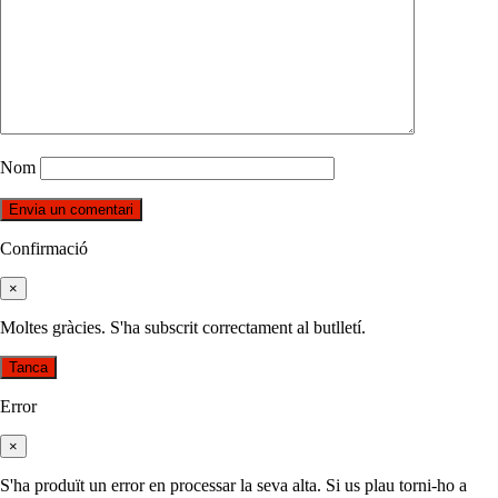
Nom
Confirmació
×
Moltes gràcies. S'ha subscrit correctament al butlletí.
Tanca
Error
×
S'ha produït un error en processar la seva alta. Si us plau torni-ho a