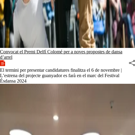
Convocat el Premi Delfí Colomé per a noves propostes de dansa
d’arrel
El termini per presentar candidatures finalitza el 6 de novembre |
L’estrena del projecte guanyador es farà en el marc del Festival
Ésdansa 2024