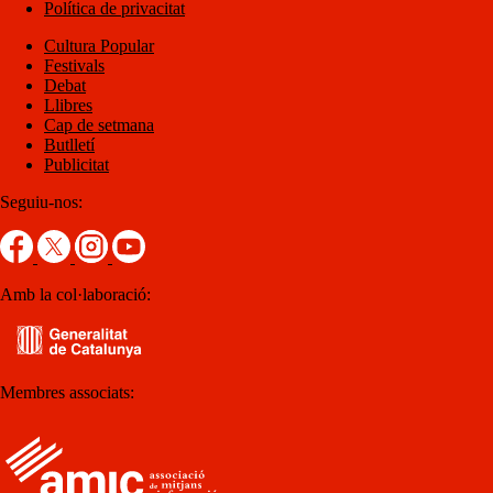
Política de privacitat
Cultura Popular
Festivals
Debat
Llibres
Cap de setmana
Butlletí
Publicitat
Seguiu-nos:
Amb la col·laboració:
Membres associats: