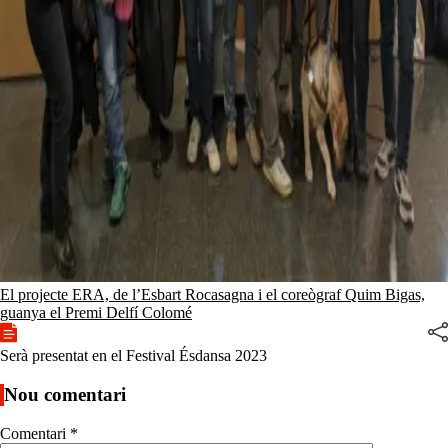
El projecte ERA, de l’Esbart Rocasagna i el coreògraf Quim Bigas,
guanya el Premi Delfí Colomé
Serà presentat en el Festival Ésdansa 2023
Nou comentari
Comentari
*