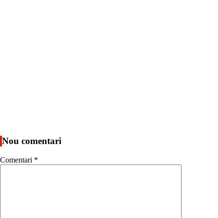
Nou comentari
Comentari
*