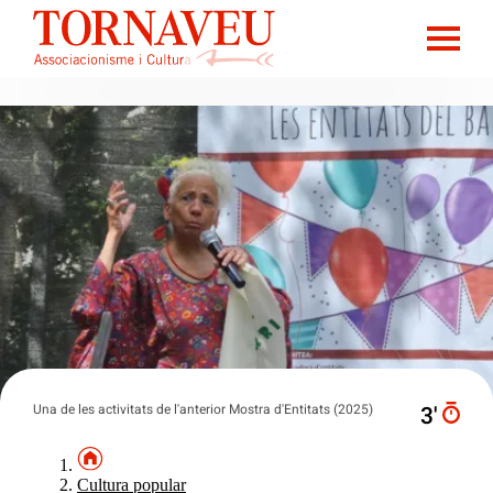
Una de les activitats de l'anterior Mostra d'Entitats (2025)
3′
Cultura popular