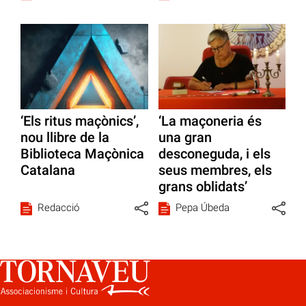
‘Els ritus maçònics’,
‘La maçoneria és
nou llibre de la
una gran
Biblioteca Maçònica
desconeguda, i els
Catalana
seus membres, els
grans oblidats’
Redacció
Pepa Úbeda