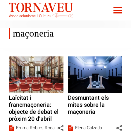
maçoneria
Laïcitat i
Desmuntant els
francmaçoneria:
mites sobre la
objecte de debat el
maçoneria
pròxim 20 d’abril
Emma Robres Roca
Elena Calzada