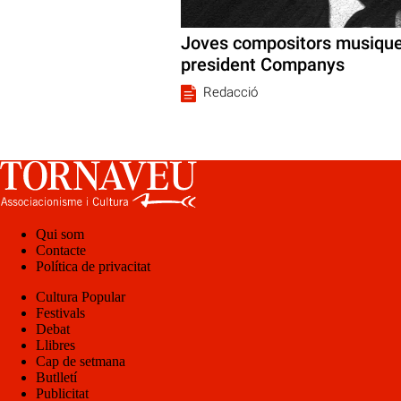
Joves compositors musiquen
president Companys
Redacció
Qui som
Contacte
Política de privacitat
Cultura Popular
Festivals
Debat
Llibres
Cap de setmana
Butlletí
Publicitat