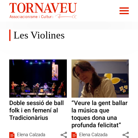
Les Violines
Doble sessió de ball
“Veure la gent ballar
folk i en femení al
la música que
Tradicionàrius
toques dona una
profunda felicitat”
Elena Calzada
Elena Calzada