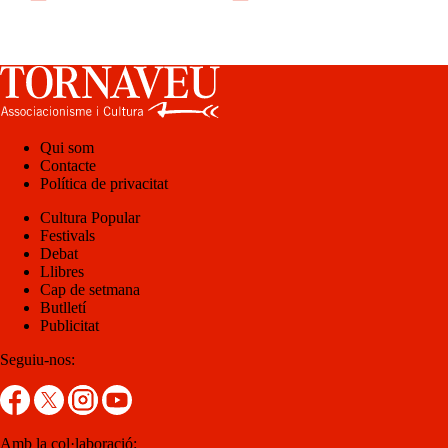
Qui som
Contacte
Política de privacitat
Cultura Popular
Festivals
Debat
Llibres
Cap de setmana
Butlletí
Publicitat
Seguiu-nos:
Amb la col·laboració: