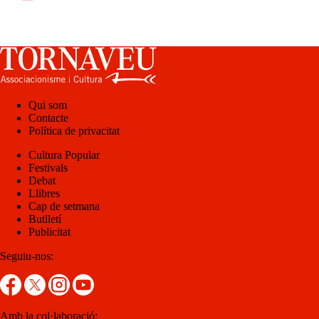
Qui som
Contacte
Política de privacitat
Cultura Popular
Festivals
Debat
Llibres
Cap de setmana
Butlletí
Publicitat
Seguiu-nos:
Amb la col·laboració: