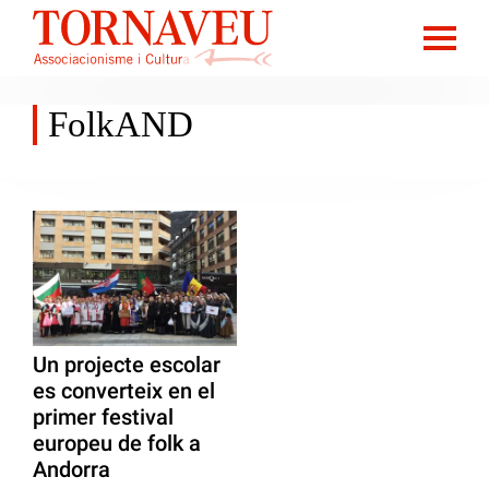
FolkAND
Un projecte escolar
es converteix en el
primer festival
europeu de folk a
Andorra