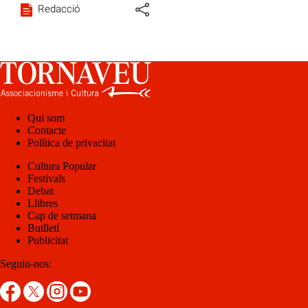
Redacció
Qui som
Contacte
Política de privacitat
Cultura Popular
Festivals
Debat
Llibres
Cap de setmana
Butlletí
Publicitat
Seguiu-nos: