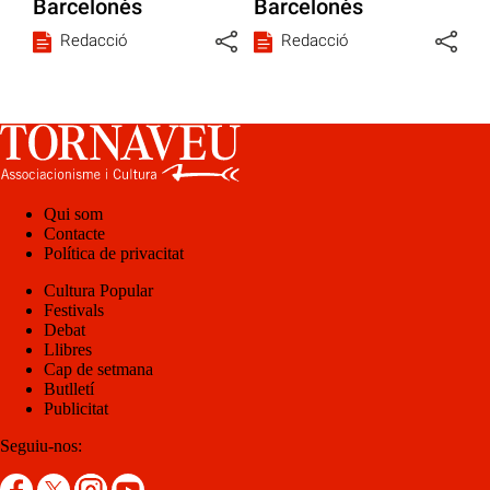
Barcelonès
Barcelonès
Redacció
Redacció
Qui som
Contacte
Política de privacitat
Cultura Popular
Festivals
Debat
Llibres
Cap de setmana
Butlletí
Publicitat
Seguiu-nos: