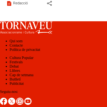
Redacció
Qui som
Contacte
Política de privacitat
Cultura Popular
Festivals
Debat
Llibres
Cap de setmana
Butlletí
Publicitat
Seguiu-nos: