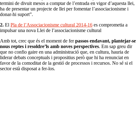
termini de divuit mesos a comptar de l’entrada en vigor d’aquesta llei,
ha de presentar un projecte de llei per fomentar l’associacionisme i
donar-hi suport”.
2.
El
Pla de l’Associacionisme cultural 2014-16
es comprometia a
impulsar una nova Llei de l’associacionisme cultural
Amb tot, crec que és el moment de fer
passos endavant, plantejar-se
nous reptes i resoldre’ls amb noves perspectives
. Em sap greu dir
que no confio gaire en una administració que, en cultura, hauria de
liderar debats conceptuals i propositius però que hi ha renunciat en
favor de la comoditat de la gestió de processos i recursos. No sé si el
sector està disposat a fer-los.