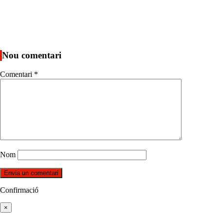
Nou comentari
Comentari
*
Nom
Confirmació
×