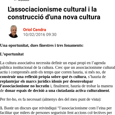
L'associacionisme cultural i la
construcció d'una nova cultura
Oriol Cendra
10/02/2016 09:30
Una oportunitat, dues finestres i tres fonaments:
L’oportunitat
La cultura associativa necessita definir un espai propi en l’agenda
pública institucional de la cultura. Crec que un associacionisme cultural
actiu i compromès amb els temps que corren hauria, si més no, de
construir una reflexió pròpia sobre què és cultura
, s’hauria de
replantejar els marcs jurídics idonis per desenvolupar
l’associacionisme no lucratiu
i, finalment, hauria de trobar la manera
de
donar espais de decisió a una ciutadania activa culturalment
.
Per fer-ho, es fa necessari (almenys des del meu punt de vista):
1.
Bastir un discurs que reivindiqui “l’associacionisme com l’eina per
facilitar que milers de persones segueixin fent accions col·lectives per