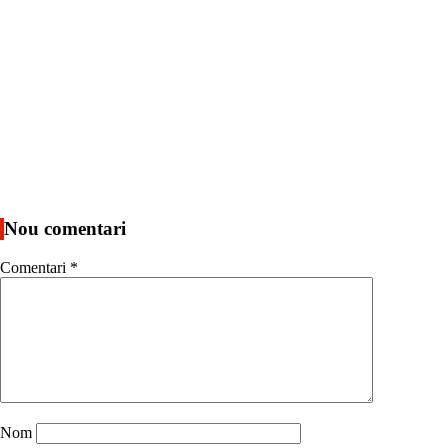
Nou comentari
Comentari
*
Nom