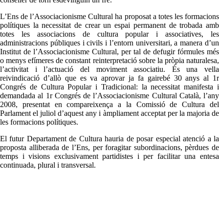
L’Ens de l’Associacionisme Cultural ha proposat a totes les formacions
polítiques la necessitat de crear un espai permanent de trobada amb
totes les associacions de cultura popular i associatives, les
administracions públiques i civils i l’entorn universitari, a manera d’un
Institut de l’Associacionisme Cultural, per tal de defugir fórmules més
o menys efímeres de constant reinterpretació sobre la pròpia naturalesa,
l’activitat i l’actuació del moviment associatiu. És una vella
reivindicació d’allò que es va aprovar ja fa gairebé 30 anys al 1r
Congrés de Cultura Popular i Tradicional: la necessitat manifesta i
demandada al 1r Congrés de l’Associacionisme Cultural Català, l’any
2008, presentat en compareixença a la Comissió de Cultura del
Parlament el juliol d’aquest any i àmpliament acceptat per la majoria de
les formacions polítiques.
El futur Departament de Cultura hauria de posar especial atenció a la
proposta alliberada de l’Ens, per foragitar subordinacions, pèrdues de
temps i visions exclusivament partidistes i per facilitar una entesa
continuada, plural i transversal.