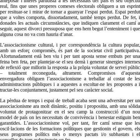
anteposar l’interès partidista a les necessitats del país el seu objectiu
real, fins que unes properes comeses electorals obliguen a un esprint
per resituar-se i mirar de tornar a guanyar l’espai perdut. Espai perdut
que a voltes comporta, dissortadament, també temps perdut. De fet, i
donades les actuals circumstàncies, que indiquen clarament el camí a
seguir, aquest divorci pressuposa que ens hem begut l’enteniment i que
alguna cosa no va com hauria d’anar.
L’associacionisme cultural, i per correspondència la cultura popular,
amb un esforç compromès, és part de la societat civil participativa.
Afortunadament està ben viu i per tant aposta sense embuts per una
feina ben feta, per plantejar-se el seu demà i generar sinergies internes
de reflexió que millorin la resposta a la pròpia voluntat de servei públic
– totalment reconeguda, altrament. Compromisos d’aquesta
envergadura obliguen l’associacionisme a treballar al costat de les
administracions públiques i a aquestes a escoltar-ne les propostes a i
tractar-les conjuntament, justament pel seu caràcter social.
La pèrdua de temps i espai de treball acaba sent una adversitat per un
associacionisme ara molt dinàmic, positiu i propositiu, amb una sòlida
voluntat de protagonitzar en el seu camp la construcció d’un nou
model de país on les necessitats de convivència i benestar estiguin ben
garantides. L’associacionisme vol, per tant, fer camí sense que les
oscil·lacions de les formacions polítiques que gestionin el govern, els
seus programes polítics més o menys pactats i/o subhastats i el
conseller de torn esdevinguin un fre.