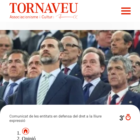
Comunicat de les entitats en defensa del dret a la lliure
3′
expressió
Opinió