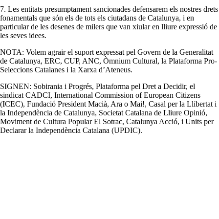
7. Les entitats presumptament sancionades defensarem els nostres drets
fonamentals que són els de tots els ciutadans de Catalunya, i en
particular de les desenes de milers que van xiular en lliure expressió de
les seves idees.
NOTA: Volem agrair el suport expressat pel Govern de la Generalitat
de Catalunya, ERC, CUP, ANC, Òmnium Cultural, la Plataforma Pro-
Seleccions Catalanes i la Xarxa d’Ateneus.
SIGNEN: Sobirania i Progrés, Plataforma pel Dret a Decidir, el
sindicat CADCI, International Commission of European Citizens
(ICEC), Fundació President Macià, Ara o Mai!, Casal per la Llibertat i
la Independència de Catalunya, Societat Catalana de Lliure Opinió,
Moviment de Cultura Popular El Sotrac, Catalunya Acció, i Units per
Declarar la Independència Catalana (UPDIC).