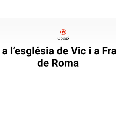
Opinió
a l’església de Vic i a F
de Roma