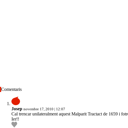
Comentaris
Josep
novembre 17, 2010 | 12:07
Cal trencar unilateralment aquest Malparit Tractact de 1659 i fo
Ier!!