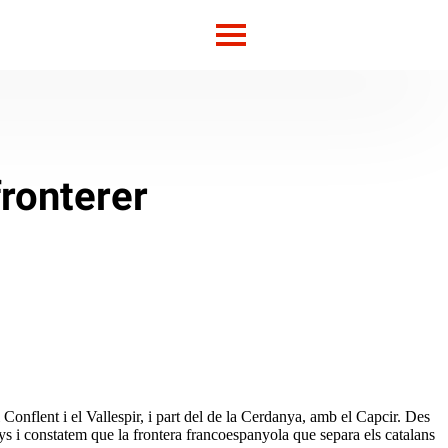
fronterer
Conflent i el Vallespir, i part del de la Cerdanya, amb el Capcir. Des
nys i constatem que la frontera francoespanyola que separa els catalans