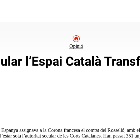
Opinió
cular l’Espai Català Trans
i Espanya assignava a la Corona francesa el comtat del Rosselló, amb el 
’estar sota l’autoritat secular de les Corts Catalanes. Han passat 351 a