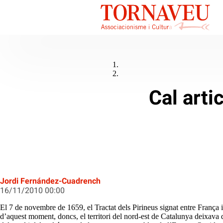
Cal arti
Jordi Fernández-Cuadrench
16/11/2010 00:00
El 7 de novembre de 1659, el Tractat dels Pirineus signat entre França 
d’aquest moment, doncs, el territori del nord-est de Catalunya deixava d