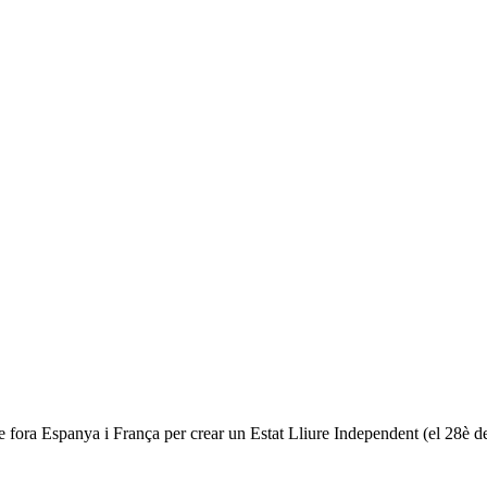
tre fora Espanya i França per crear un Estat Lliure Independent (el 28è 