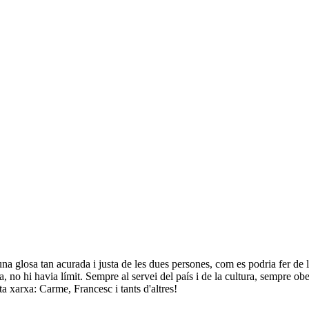
 una glosa tan acurada i justa de les dues persones, com es podria fer de 
, no hi havia límit. Sempre al servei del país i de la cultura, sempre ob
ta xarxa: Carme, Francesc i tants d'altres!