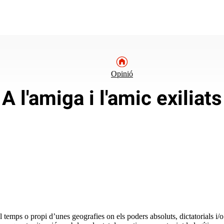
Opinió
A l'amiga i l'amic exiliats
 temps o propi d’unes geografies on els poders absoluts, dictatorials i/o