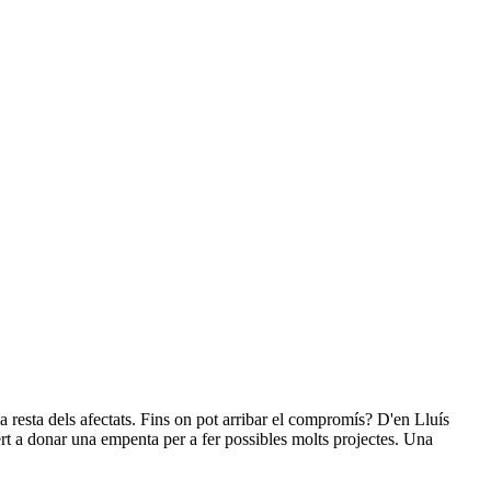
la resta dels afectats. Fins on pot arribar el compromís? D'en Lluís
ert a donar una empenta per a fer possibles molts projectes. Una