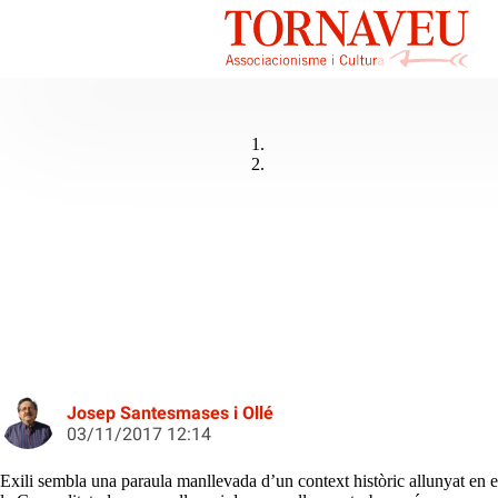
Josep Santesmases i Ollé
03/11/2017 12:14
Exili sembla una paraula manllevada d’un context històric allunyat en el