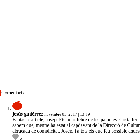
Comentaris
jesús gutiérrez
novembre 03, 2017 | 13:19
Fantàstic article, Josep. Ets un orfebre de les paraules. Costa fer
sabem que, mentre ha estat al capdavant de la Direcció de Cultura
abraçada de complicitat, Josep, i a tots els que feu possible aques
2