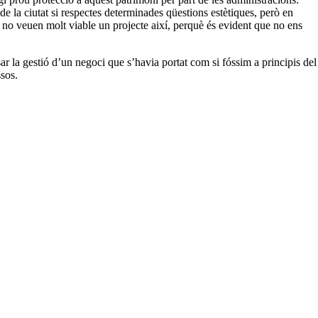
e la ciutat si respectes determinades qüestions estètiques, però en
 no veuen molt viable un projecte així, perquè és evident que no ens
r la gestió d’un negoci que s’havia portat com si fóssim a principis del
ssos.