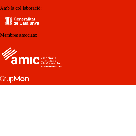
Amb la col·laboració:
Membres associats: