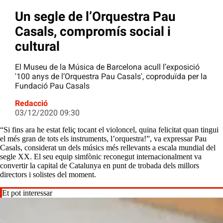
Un segle de l’Orquestra Pau
Casals, compromís social i
cultural
El Museu de la Música de Barcelona acull l’exposició
'100 anys de l’Orquestra Pau Casals', coproduïda per la
Fundació Pau Casals
Redacció
03/12/2020 09:30
“Si fins ara he estat feliç tocant el violoncel, quina felicitat quan tingui
el més gran de tots els instruments, l’orquestra!”, va expressar Pau
Casals, considerat un dels músics més rellevants a escala mundial del
segle XX. El seu equip simfònic reconegut internacionalment va
convertir la capital de Catalunya en punt de trobada dels millors
directors i solistes del moment.
Et pot interessar