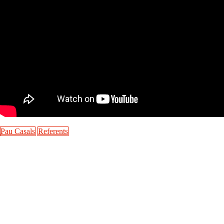
Pau Casals
Referents