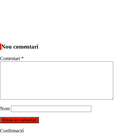
Nou comentari
Comentari
*
Nom
Confirmació