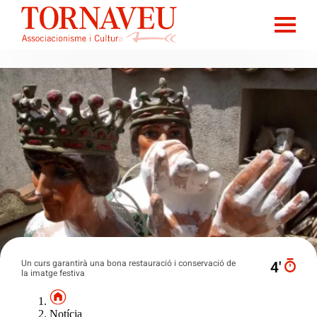
Un curs garantirà una bona restauració i conservació de
4′
la imatge festiva
Notícia