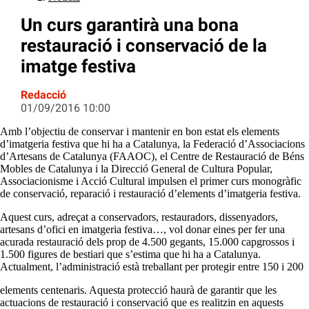
Un curs garantirà una bona
restauració i conservació de la
imatge festiva
Redacció
01/09/2016 10:00
Amb l’objectiu de conservar i mantenir en bon estat els elements
d’imatgeria festiva que hi ha a Catalunya, la Federació d’Associacions
d’Artesans de Catalunya (
FAAOC
), el Centre de Restauració de Béns
Mobles de Catalunya i la Direcció General de Cultura Popular,
Associacionisme i Acció Cultural impulsen el primer curs monogràfic
de conservació, reparació i restauració d’elements d’imatgeria festiva.
Aquest curs, adreçat a conservadors, restauradors, dissenyadors,
artesans d’ofici en imatgeria festiva…, vol donar eines per fer una
acurada restauració dels prop de 4.500 gegants, 15.000 capgrossos i
1.500 figures de bestiari que s’estima que hi ha a Catalunya.
Actualment, l’administració està treballant per protegir entre 150 i 200
elements centenaris. Aquesta protecció haurà de garantir que les
actuacions de restauració i conservació que es realitzin en aquests