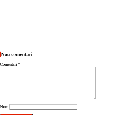
Nou comentari
Comentari
*
Nom