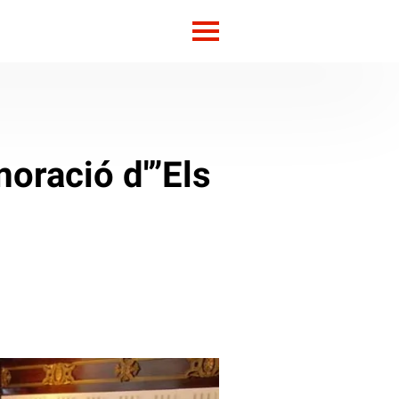
oració d'”Els