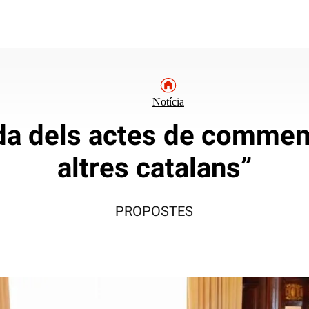
Notícia
ida dels actes de commem
altres catalans”
PROPOSTES