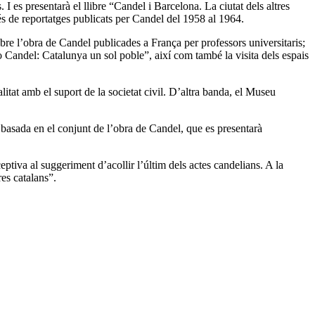
 I es presentarà el llibre “Candel i Barcelona. La ciutat dels altres
vés de reportatges publicats per Candel del 1958 al 1964.
re l’obra de Candel publicades a França per professors universitaris;
o Candel: Catalunya un sol poble”, així com també la visita dels espais
tat amb el suport de la societat civil. D’altra banda, el Museu
 basada en el conjunt de l’obra de Candel, que es presentarà
ptiva al suggeriment d’acollir l’últim dels actes candelians. A la
res catalans”.