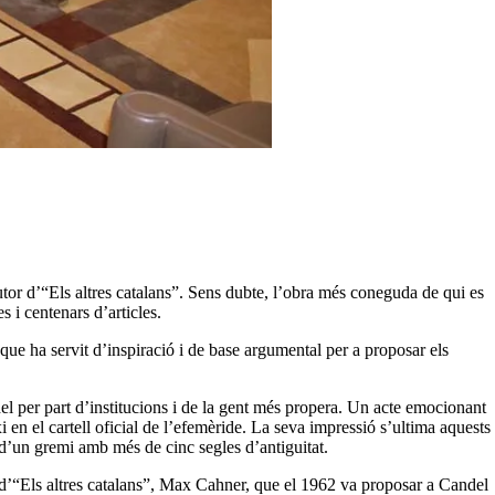
or d’“Els altres catalans”. Sens dubte, l’obra més coneguda de qui es
 i centenars d’articles.
que ha servit d’inspiració i de base argumental per a proposar els
del per part d’institucions i de la gent més propera. Un acte emocionant
en el cartell oficial de l’efemèride. La seva impressió s’ultima aquests
 d’un gremi amb més de cinc segles d’antiguitat.
r d’“Els altres catalans”, Max Cahner, que el 1962 va proposar a Candel