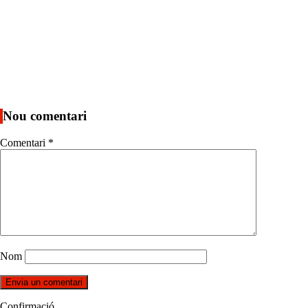
Nou comentari
Comentari
*
Nom
Confirmació