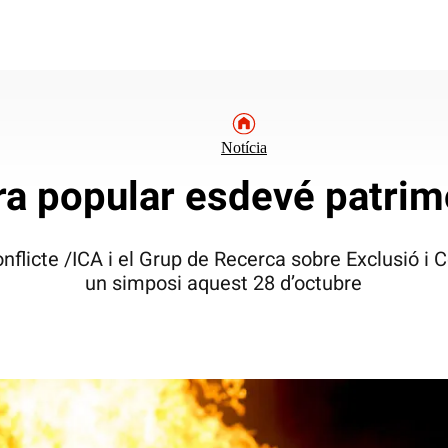
Notícia
ra popular esdevé patrim
onflicte /ICA i el Grup de Recerca sobre Exclusió i 
un simposi aquest 28 d’octubre