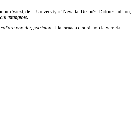
ariann Vaczi, de la University of Nevada. Després, Dolores Juliano,
oni intangible.
, cultura popular, patrimoni.
I la jornada clourà amb la xerrada