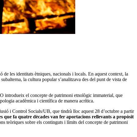
 de les identitats ètniques, nacionals i locals. En aquest context, la
ubalterna, la cultura popular s’analitzava des del punt de vista de
CO introdueix el concepte de patrimoni etnològic immaterial, que
opologia acadèmica i científica de manera acrítica.
usió i Control Socials/UB, que tindrà lloc aquest 28 d’octubre a partir
es que fa quatre dècades van fer aportacions rellevants a propòsit
ns teòriques sobre els continguts i límits del concepte de patrimoni