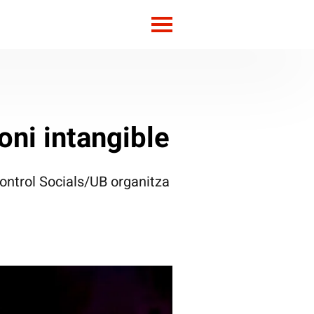
oni intangible
Control Socials/UB organitza