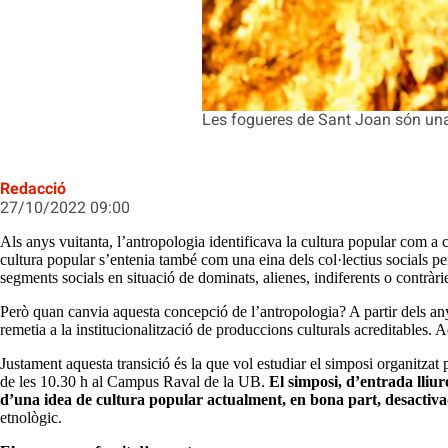
Les fogueres de Sant Joan són una
Redacció
27/10/2022 09:00
Als anys vuitanta, l’antropologia identificava la cultura popular com a cu
cultura popular s’entenia també com una eina dels col·lectius socials pe
segments socials en situació de dominats, alienes, indiferents o contràri
Però quan canvia aquesta concepció de l’antropologia? A partir dels an
remetia a la institucionalització de produccions culturals acreditables. 
Justament aquesta transició és la que vol estudiar el simposi organitza
de les 10.30 h al Campus Raval de la UB.
El simposi, d’entrada lliu
d’una idea de cultura popular actualment, en bona part, desactiva
etnològic.