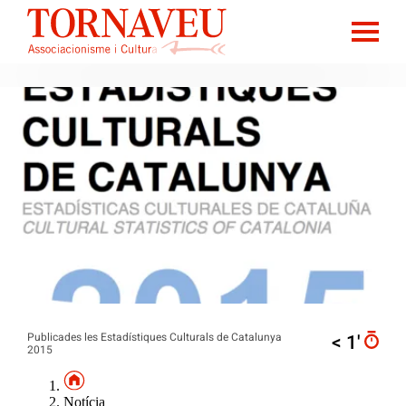
Publicades les Estadístiques Culturals de Catalunya
< 1′
2015
Notícia