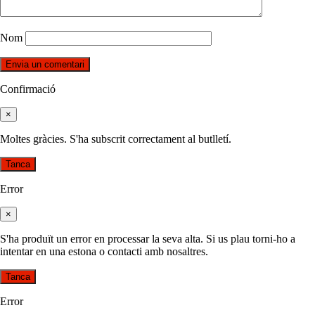
Nom
Confirmació
×
Moltes gràcies. S'ha subscrit correctament al butlletí.
Tanca
Error
×
S'ha produït un error en processar la seva alta. Si us plau torni-ho a
intentar en una estona o contacti amb nosaltres.
Tanca
Error