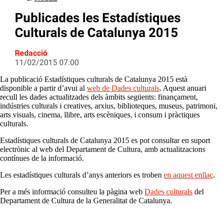
Publicades les Estadístiques
Culturals de Catalunya 2015
Redacció
11/02/2015 07:00
La publicació Estadístiques culturals de Catalunya 2015 està
disponible a partir d’avui al
web de Dades culturals
. Aquest anuari
recull les dades actualitzades dels àmbits següents: finançament,
indústries culturals i creatives, arxius, biblioteques, museus, patrimoni,
arts visuals, cinema, llibre, arts escèniques, i consum i pràctiques
culturals.
Estadístiques culturals de Catalunya 2015 es pot consultar en suport
electrònic al web del Departament de Cultura, amb actualitzacions
contínues de la informació.
Les estadístiques culturals d’anys anteriors es troben
en aquest enllaç
.
Per a més informació consulteu la pàgina web
Dades culturals
del
Departament de Cultura de la Generalitat de Catalunya.