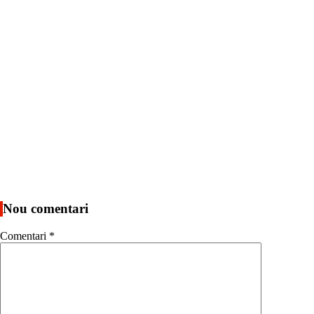
Nou comentari
Comentari
*