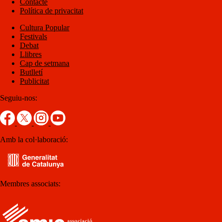
Contacte
Política de privacitat
Cultura Popular
Festivals
Debat
Llibres
Cap de setmana
Butlletí
Publicitat
Seguiu-nos:
Amb la col·laboració:
Membres associats: