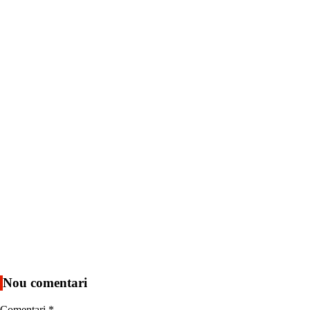
Nou comentari
Comentari
*