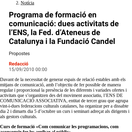
Notícia
Programa de formació en
comunicació: dues activitats de
l’ENS, la Fed. d’Ateneus de
Catalunya i la Fundació Candel
Propostes
Redacció
15/09/2010 00:00
Davant de la necessitat de generar espais de relació estables amb els
mitjans de comunicació, amb l’objectiu de fer possible de manera
regular i proporcional la presència de les diferents i variades ofertes i
activitats que s’organitzen des del moviment associatiu, l’ENS DE
COMUNICACIÓ ASSOCIATIVA, entitat de tercer grau que agrupa
vint-i-dues federacions culturals catalanes, ha organizar per a dissabte
dia 2 i dimarts dia 5 d’octubre un curs i seminari adreçat als dirigents i
als gestors culturals.
Curs de formació «Com comunicar les programacions, com
aconseguir fer-les arribar al públic»