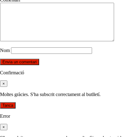
Nom
Confirmació
×
Moltes gràcies. S'ha subscrit correctament al butlletí.
Tanca
Error
×