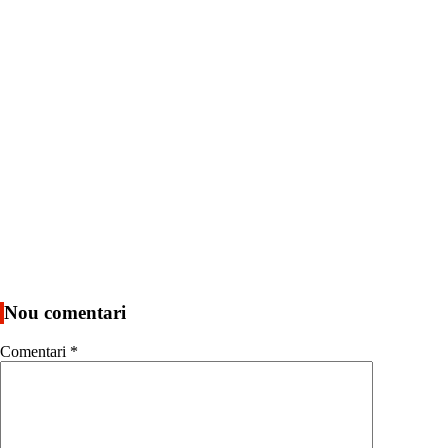
Nou comentari
Comentari
*