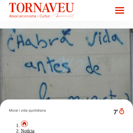
Moral i vida quotidiana
7′
Notícia