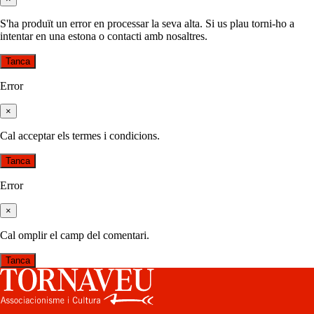
S'ha produït un error en processar la seva alta. Si us plau torni-ho a
intentar en una estona o contacti amb nosaltres.
Tanca
Error
×
Cal acceptar els termes i condicions.
Tanca
Error
×
Cal omplir el camp del comentari.
Tanca