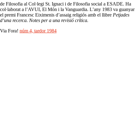
de Filosofia al Col·legi St. Ignaci i de Filosofia social a ESADE. Ha
col·laborat a l’AVUI, El Món i la Vanguardia. L’any 1983 va guanyar
el premi Francesc Eiximenis d’assaig religiós amb el llibre
Petjades
d’una recerca. Notes per a una revisió crítica.
Via Fora!
núm 4, tardor 1984