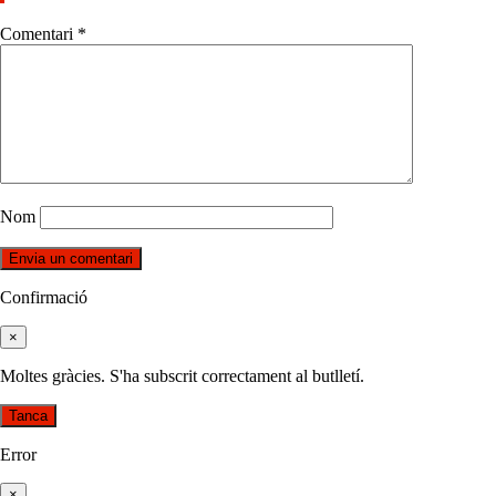
Comentari
*
Nom
Confirmació
×
Moltes gràcies. S'ha subscrit correctament al butlletí.
Tanca
Error
×