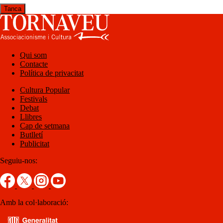
Tanca
Qui som
Contacte
Política de privacitat
Cultura Popular
Festivals
Debat
Llibres
Cap de setmana
Butlletí
Publicitat
Seguiu-nos:
Amb la col·laboració: