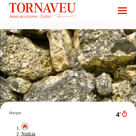
Marges
4′
Notícia