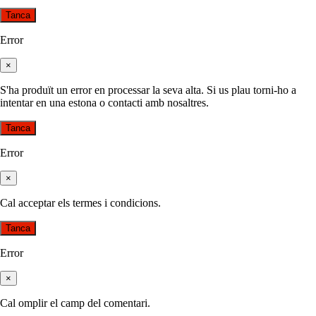
Tanca
Error
×
S'ha produït un error en processar la seva alta. Si us plau torni-ho a
intentar en una estona o contacti amb nosaltres.
Tanca
Error
×
Cal acceptar els termes i condicions.
Tanca
Error
×
Cal omplir el camp del comentari.