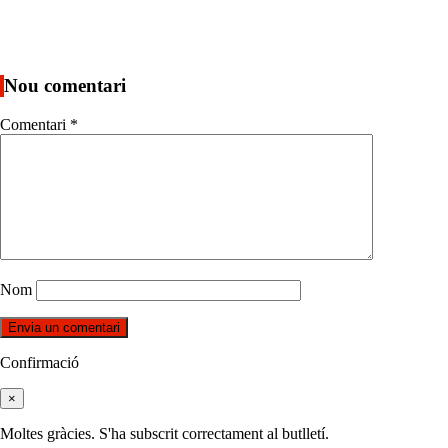
Nou comentari
Comentari
*
Nom
Confirmació
×
Moltes gràcies. S'ha subscrit correctament al butlletí.