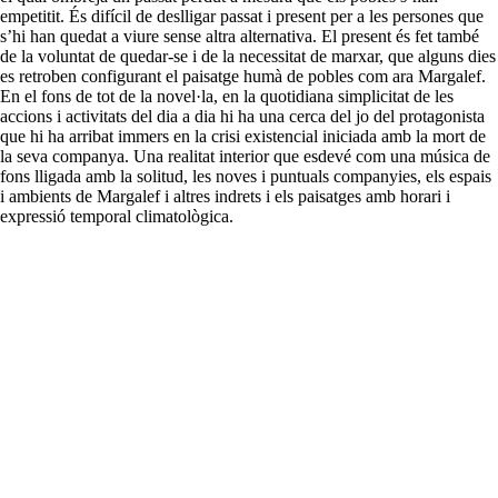
empetitit. És difícil de deslligar passat i present per a les persones que
s’hi han quedat a viure sense altra alternativa. El present és fet també
de la voluntat de quedar-se i de la necessitat de marxar, que alguns dies
es retroben configurant el paisatge humà de pobles com ara Margalef.
En el fons de tot de la novel·la, en la quotidiana simplicitat de les
accions i activitats del dia a dia hi ha una cerca del jo del protagonista
que hi ha arribat immers en la crisi existencial iniciada amb la mort de
la seva companya. Una realitat interior que esdevé com una música de
fons lligada amb la solitud, les noves i puntuals companyies, els espais
i ambients de Margalef i altres indrets i els paisatges amb horari i
expressió temporal climatològica.