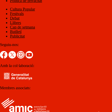
Política de privacitat
Cultura Popular
Festivals
Debat
Llibres
Cap de setmana
Butlletí
Publicitat
Seguiu-nos:
Amb la col·laboració:
Membres associats: