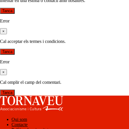
intentar en una estona o contacti amb nosaltres.
Tanca
Error
×
Cal acceptar els termes i condicions.
Tanca
Error
×
Cal omplir el camp del comentari.
Tanca
Qui som
Contacte