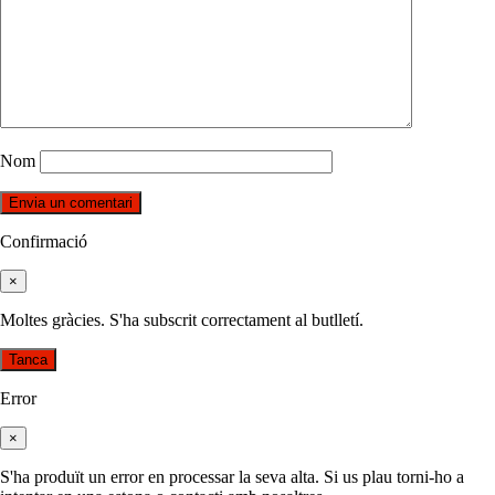
Nom
Confirmació
×
Moltes gràcies. S'ha subscrit correctament al butlletí.
Tanca
Error
×
S'ha produït un error en processar la seva alta. Si us plau torni-ho a