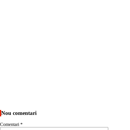
Nou comentari
Comentari
*