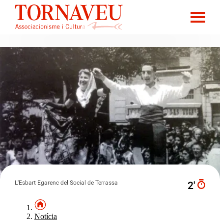
L'Esbart Egarenc del Social de Terrassa
2′
Notícia