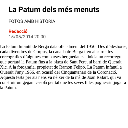
La Patum dels més menuts
FOTOS AMB HISTÒRIA
Redacció
15/05/2014 20:00
La Patum Infantil de Berga data oficialment del 1956. Des d’aleshores,
cada divendres de Corpus, la canalla de Berga treu al carrer les
coreografies d’algunes comparses berguedanes i inicia un recorregut
que portarà la Patum fins a la plaça de Sant Pere, al barri de Queralt
Xic. A la fotografia, propietat de Ramon Felipó. La Patum Infantil a
Queralt l’any 1966, en ocasió del Cinquantenari de la Coronació.
Aquesta festa per als nens va néixer de la mà de Joan Rafart, qui va
construir un gegant casolà per tal que les seves filles poguessin jugar a
la Patum.