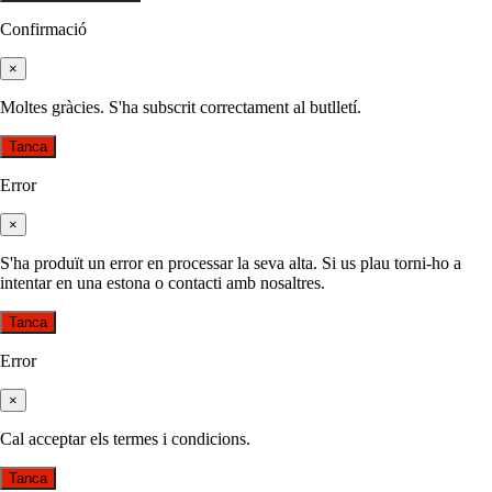
Confirmació
×
Moltes gràcies. S'ha subscrit correctament al butlletí.
Tanca
Error
×
S'ha produït un error en processar la seva alta. Si us plau torni-ho a
intentar en una estona o contacti amb nosaltres.
Tanca
Error
×
Cal acceptar els termes i condicions.
Tanca