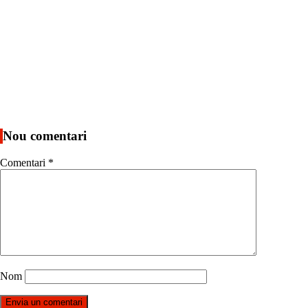
Nou comentari
Comentari
*
Nom