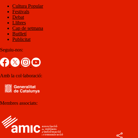
Cultura Popular
Festivals
Debat
Llibres
Cap de setmana
Butlletí
Publicitat
Seguiu-nos:
Amb la col·laboració:
Membres associats: