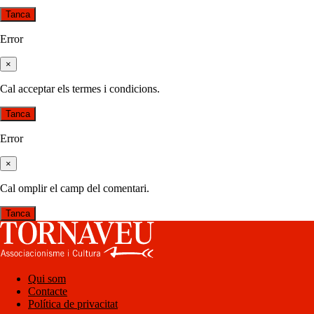
Tanca
Error
×
Cal acceptar els termes i condicions.
Tanca
Error
×
Cal omplir el camp del comentari.
Tanca
Qui som
Contacte
Política de privacitat