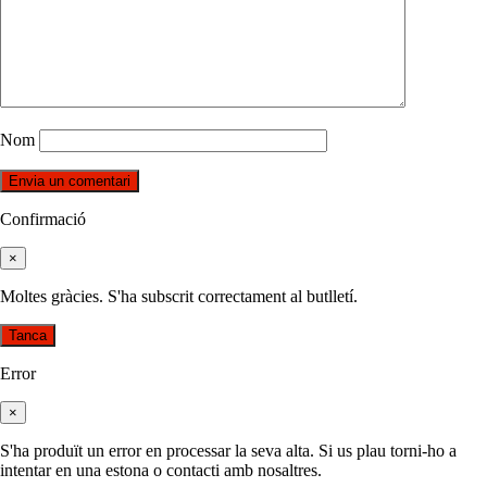
Nom
Confirmació
×
Moltes gràcies. S'ha subscrit correctament al butlletí.
Tanca
Error
×
S'ha produït un error en processar la seva alta. Si us plau torni-ho a
intentar en una estona o contacti amb nosaltres.