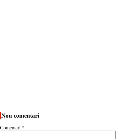
Nou comentari
Comentari
*