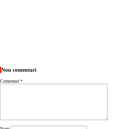
Nou comentari
Comentari
*
Nom