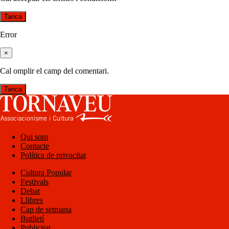
Tanca
Error
×
Cal omplir el camp del comentari.
Tanca
Qui som
Contacte
Política de privacitat
Cultura Popular
Festivals
Debat
Llibres
Cap de setmana
Butlletí
Publicitat