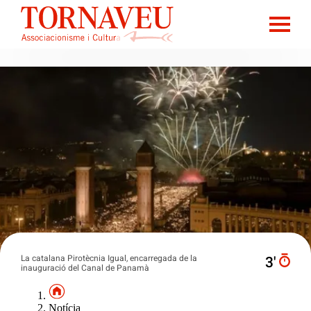
La catalana Pirotècnia Igual, encarregada de la
3′
inauguració del Canal de Panamà
Notícia