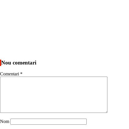
Nou comentari
Comentari
*
Nom